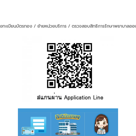
งทะเบียนบัตรทอง / ย้ายหน่วยบริการ / ตรวจสอบสิทธิการรักษาพยาบาลออน