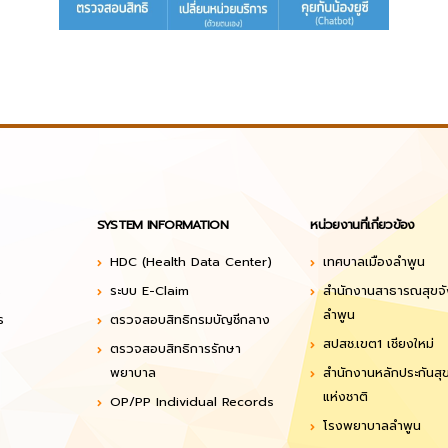
SYSTEM INFORMATION
หน่วยงานที่เกี่ยวข้อง
HDC (Health Data Center)
เทศบาลเมืองลำพูน
ร
ระบบ E-Claim
สำนักงานสาธารณสุขจั
ลำพูน
ร
ตรวจสอบสิทธิกรมบัญชีกลาง
สปสช.เขต1 เชียงใหม่
ตรวจสอบสิทธิการรักษา
พยาบาล
สำนักงานหลักประกันส
แห่งชาติ
OP/PP Individual Records
โรงพยาบาลลำพูน