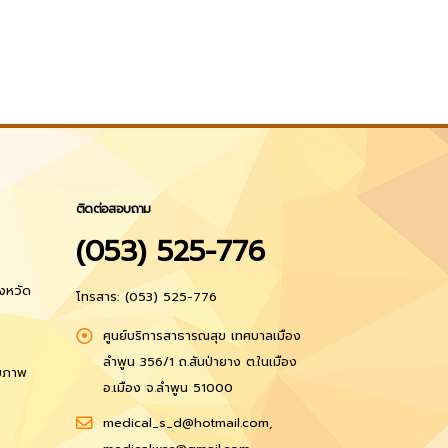
ติดต่อสอบถาม
(053) 525-776
งหวัด
โทรสาร: (053) 525-776
ศูนย์บริการสาธารณสุข เทศบาลเมือง
ลำพูน 356/1 ถ.สันป่ายาง ต.ในเมือง
ุขภาพ
อ.เมือง จ.ลำพูน 51000
medical_s_d@hotmail.com,